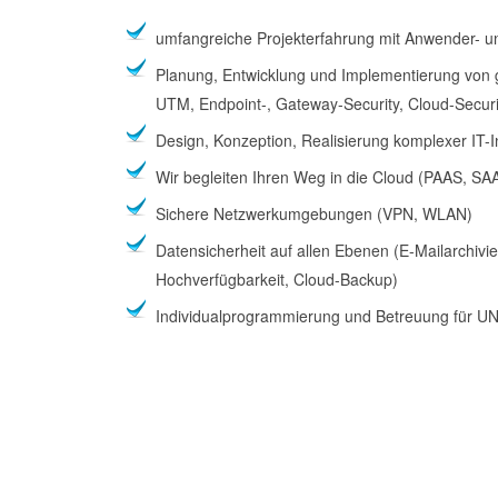
umfangreiche Projekterfahrung mit Anwender- u
Planung, Entwicklung und Implementierung von g
UTM, Endpoint-, Gateway-Security, Cloud-Securit
Design, Konzeption, Realisierung komplexer IT-I
Wir begleiten Ihren Weg in die Cloud (PAAS, SAA
Sichere Netzwerkumgebungen (VPN, WLAN)
Datensicherheit auf allen Ebenen (E-Mailarchivi
Hochverfügbarkeit, Cloud-Backup)
Individualprogrammierung und Betreuung für 