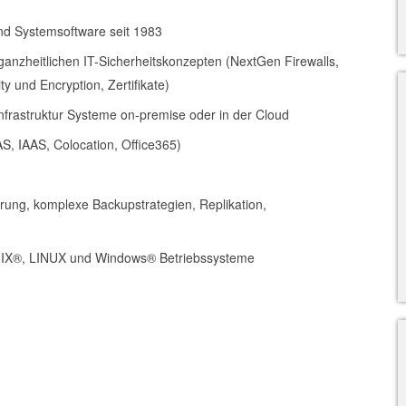
nd Systemsoftware seit 1983
anzheitlichen IT-Sicherheitskonzepten (NextGen Firewalls,
y und Encryption, Zertifikate)
nfrastruktur Systeme on-premise oder in der Cloud
S, IAAS, Colocation, Office365)
erung, komplexe Backupstrategien, Replikation,
UNIX®, LINUX und Windows® Betriebssysteme