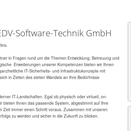
r EDV-Software-Technik GmbH
ins.
artner in Fragen rund um die Themen Entwicklung, Betreuung und
egische Erweiterungen unserer Kompetenzen bieten wir Ihnen
ganzheitliche IT-Sicherheits- und Infrastruktukonzepte mit
ch in Zeiten des steten Wandels an Ihre Bedürfnisse
erner IT-Landschaften. Egal ob physisch oder virtuell, on-
wir bieten Ihnen das passende System, abgestimmt auf Ihre
en Zeit immer einen Schritt voraus. Zusammen mit unseren
folgs zu werden und sicher in die Zukunft zu blicken.