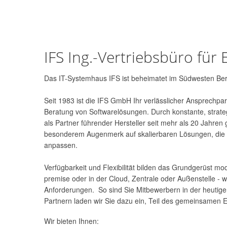
IFS Ing.-Vertriebsbüro fü
Das IT-Systemhaus IFS ist beheimatet im Südwesten Berl
Seit 1983 ist die IFS GmbH Ihr verlässlicher Ansprechp
Beratung von Softwarelösungen. Durch konstante, strat
als Partner führender Hersteller seit mehr als 20 Jahren 
besonderem Augenmerk auf skalierbaren Lösungen, die si
anpassen.
Verfügbarkeit und Flexibilität bilden das Grundgerüst mod
premise oder in der Cloud, Zentrale oder Außenstelle - 
Anforderungen. So sind Sie Mitbewerbern in der heutig
Partnern laden wir Sie dazu ein, Teil des gemeinsamen Er
Wir bieten Ihnen: