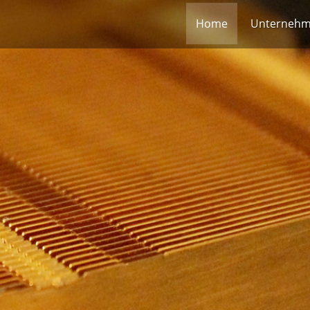
Home
Unterneh